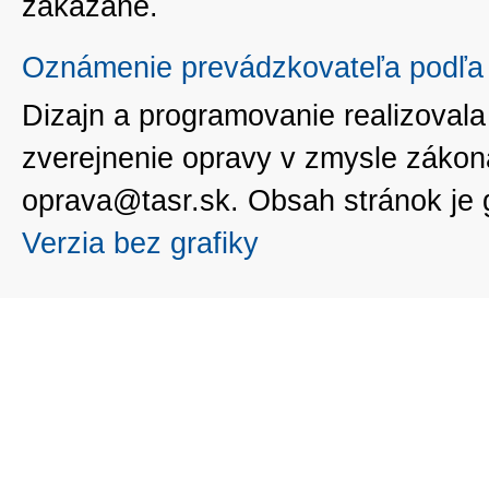
zakázané.
Oznámenie prevádzkovateľa podľa 
Dizajn a programovanie realizoval
zverejnenie opravy v zmysle zákon
oprava@tasr.sk. Obsah stránok je
Verzia bez grafiky