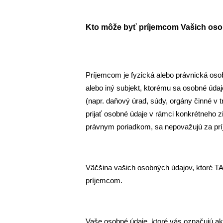
Kto môže byť príjemcom Vašich os
Príjemcom je fyzická alebo právnická osob
alebo iný subjekt, ktorému sa osobné údaj
(napr. daňový úrad, súdy, orgány činné v 
prijať osobné údaje v rámci konkrétneho 
právnym poriadkom, sa nepovažujú za pr
Väčšina vašich osobných údajov, ktoré T
príjemcom.
Vaše osobné údaje, ktoré vás označujú a