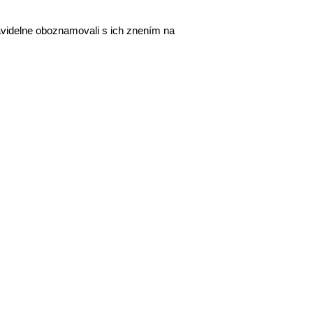
avidelne oboznamovali s ich znením na