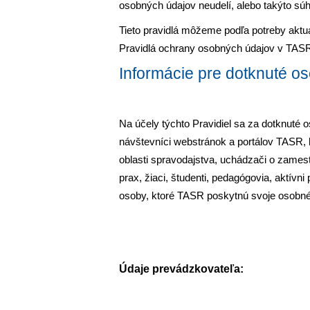
osobných údajov neudelí, alebo takýto súh
Tieto pravidlá môžeme podľa potreby aktu
Pravidlá ochrany osobných údajov v TAS
Informácie pre dotknuté o
Na účely týchto Pravidiel sa za dotknuté 
návštevníci webstránok a portálov TASR, kli
oblasti spravodajstva, uchádzači o zames
prax, žiaci, študenti, pedagógovia, aktívni 
osoby, ktoré TASR poskytnú svoje osobné
Údaje prevádzkovateľa: