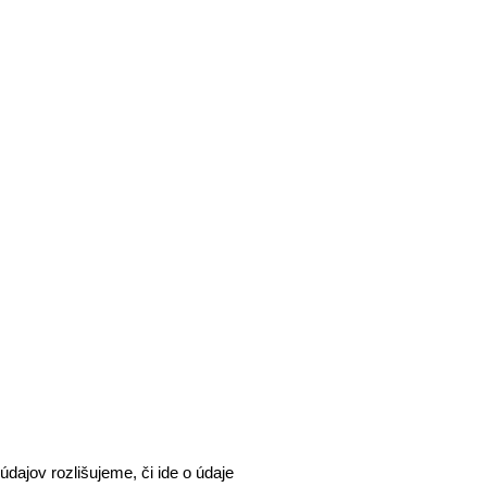
dajov rozlišujeme, či ide o údaje