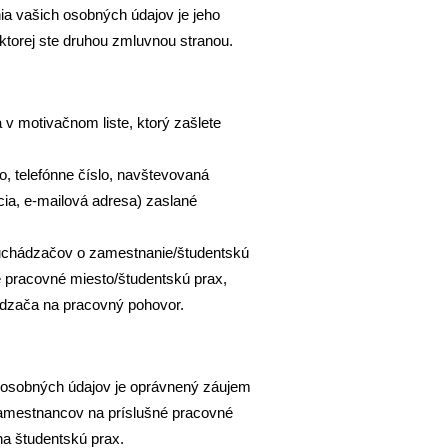
 vašich osobných údajov je jeho
torej ste druhou zmluvnou stranou.
v motivačnom liste, ktorý zašlete
o, telefónne číslo, navštevovaná
ácia, e-mailová adresa) zaslané
 uchádzačov o zamestnanie/študentskú
 pracovné miesto/študentskú prax,
dzača na pracovný pohovor.
osobných údajov je oprávnený záujem
 zamestnancov na príslušné pracovné
 na študentskú prax.