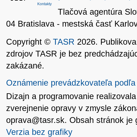
Kontakty
Tlačová agentúra Slo
04 Bratislava - mestská časť Kar
Copyright ©
TASR
2026. Publikovan
zdrojov TASR je bez predchádzaj
zakázané.
Oznámenie prevádzkovateľa podľa 
Dizajn a programovanie realizoval
zverejnenie opravy v zmysle zákon
oprava@tasr.sk. Obsah stránok je
Verzia bez grafiky