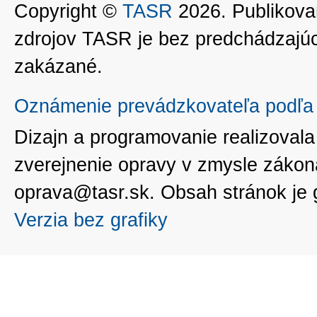
Copyright ©
TASR
2026. Publikovan
zdrojov TASR je bez predchádzaj
zakázané.
Oznámenie prevádzkovateľa podľa 
Dizajn a programovanie realizoval
zverejnenie opravy v zmysle zákon
oprava@tasr.sk. Obsah stránok je
Verzia bez grafiky