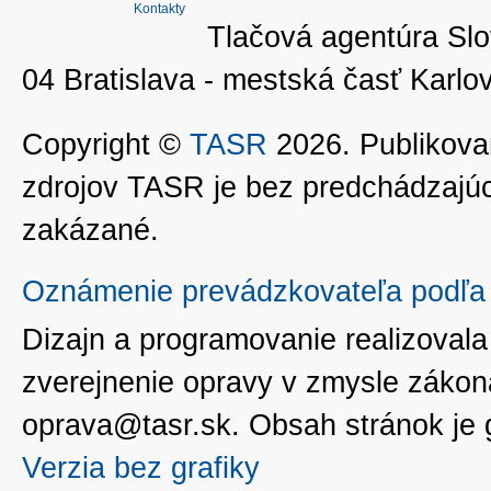
Kontakty
Tlačová agentúra Slo
04 Bratislava - mestská časť Kar
Copyright ©
TASR
2026. Publikovan
zdrojov TASR je bez predchádzaj
zakázané.
Oznámenie prevádzkovateľa podľa 
Dizajn a programovanie realizoval
zverejnenie opravy v zmysle zákon
oprava@tasr.sk. Obsah stránok je
Verzia bez grafiky