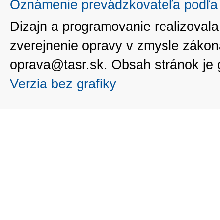
Oznámenie prevádzkovateľa podľa 
Dizajn a programovanie realizoval
zverejnenie opravy v zmysle zákon
oprava@tasr.sk. Obsah stránok je
Verzia bez grafiky