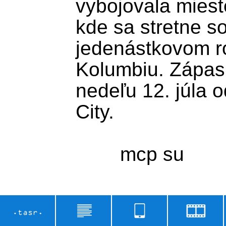
vybojovala mieste
kde sa stretne so
jedenástkovom roz
Kolumbiu. Zápas 
nedeľu 12. júla 
City.
