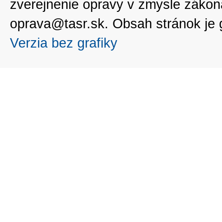
zverejnenie opravy v zmysle zákon
oprava@tasr.sk. Obsah stránok je
Verzia bez grafiky