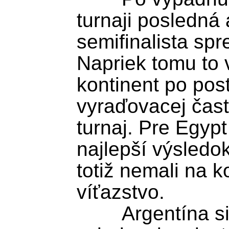
turnaji posledná 
semifinalista spr
Napriek tomu to v
kontinent po post
vyraďovacej čast
turnaj. Pre Egypt
najlepší výsledo
totiž nemali na k
víťazstvo. 

	Argentína si víťazstvom 