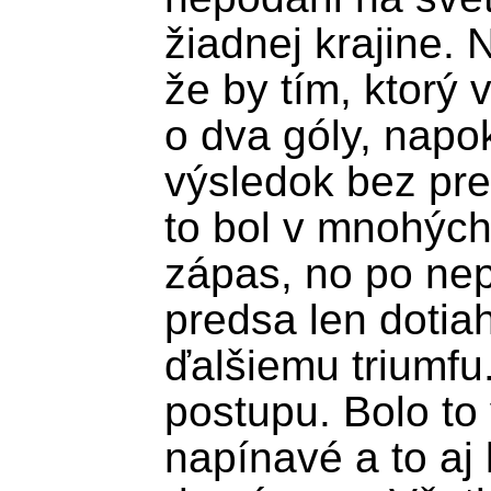
žiadnej krajine. N
že by tím, ktorý 
o dva góly, napok
výsledok bez pre
to bol v mnohých
zápas, no po nep
predsa len dotiah
ďalšiemu triumfu.
postupu. Bolo to 
napínavé a to aj 