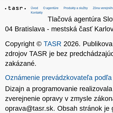
Úvod
O agentúre
Produkty a služby
Zóna verejnéh
Kontakty
Tlačová agentúra Slo
04 Bratislava - mestská časť Kar
Copyright ©
TASR
2026. Publikovan
zdrojov TASR je bez predchádzaj
zakázané.
Oznámenie prevádzkovateľa podľa 
Dizajn a programovanie realizoval
zverejnenie opravy v zmysle zákon
oprava@tasr.sk. Obsah stránok je