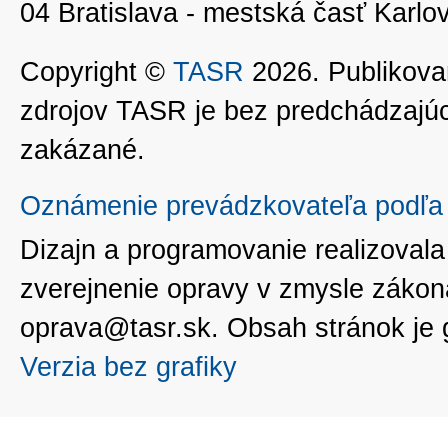
04 Bratislava - mestská časť Kar
Copyright ©
TASR
2026. Publikovan
zdrojov TASR je bez predchádzaj
zakázané.
Oznámenie prevádzkovateľa podľa 
Dizajn a programovanie realizoval
zverejnenie opravy v zmysle zákon
oprava@tasr.sk. Obsah stránok je
Verzia bez grafiky