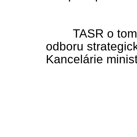
        TASR o tom dnes informovali z 
odboru strategic
Kancelárie minist