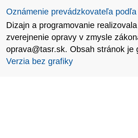
Oznámenie prevádzkovateľa podľa 
Dizajn a programovanie realizoval
zverejnenie opravy v zmysle zákon
oprava@tasr.sk. Obsah stránok je
Verzia bez grafiky