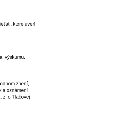
k a oznámení 
z. o Tlačovej 