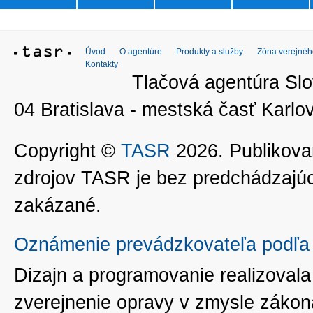
Úvod
O agentúre
Produkty a služby
Zóna verejnéh
Kontakty
Tlačová agentúra Slo
04 Bratislava - mestská časť Kar
Copyright ©
TASR
2026. Publikovan
zdrojov TASR je bez predchádzaj
zakázané.
Oznámenie prevádzkovateľa podľa 
Dizajn a programovanie realizoval
zverejnenie opravy v zmysle zákon