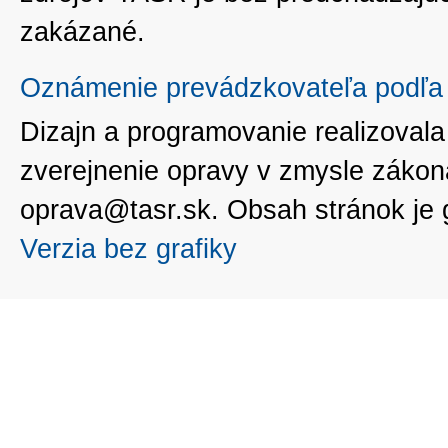
zakázané.
Oznámenie prevádzkovateľa podľa 
Dizajn a programovanie realizoval
zverejnenie opravy v zmysle zákon
oprava@tasr.sk. Obsah stránok je
Verzia bez grafiky