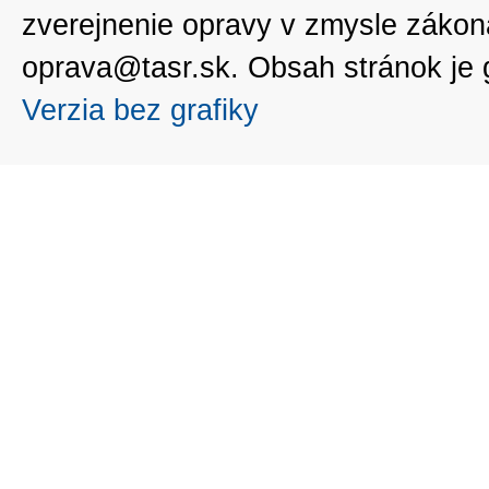
zverejnenie opravy v zmysle zákon
oprava@tasr.sk. Obsah stránok je
Verzia bez grafiky