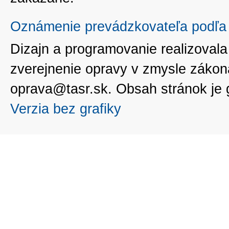
Oznámenie prevádzkovateľa podľa 
Dizajn a programovanie realizoval
zverejnenie opravy v zmysle zákon
oprava@tasr.sk. Obsah stránok je
Verzia bez grafiky