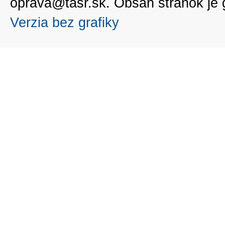
oprava@tasr.sk. Obsah stránok je
Verzia bez grafiky