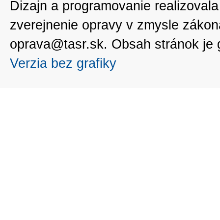
Dizajn a programovanie realizoval
zverejnenie opravy v zmysle zákon
oprava@tasr.sk. Obsah stránok je
Verzia bez grafiky