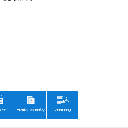
ervis
Archív a databázy
Monitoring