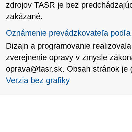
zdrojov TASR je bez predchádzaj
zakázané.
Oznámenie prevádzkovateľa podľa 
Dizajn a programovanie realizoval
zverejnenie opravy v zmysle zákon
oprava@tasr.sk. Obsah stránok je
Verzia bez grafiky