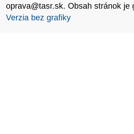
oprava@tasr.sk. Obsah stránok je
Verzia bez grafiky