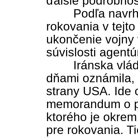
ďalšie podrobnost
	Podľa navrhovaného plánu by sa 
rokovania v tejto
ukončenie vojny v 
súvislosti agentú
	Iránska vláda pred niekoľkými 
dňami oznámila, 
strany USA. Ide 
memorandum o po
ktorého je okrem 
pre rokovania. Ti