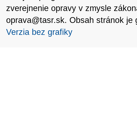
zverejnenie opravy v zmysle zákon
oprava@tasr.sk. Obsah stránok je
Verzia bez grafiky