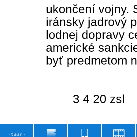
ukončení vojny. 
iránsky jadrový 
lodnej dopravy ce
americké sankcie
byť predmetom ne