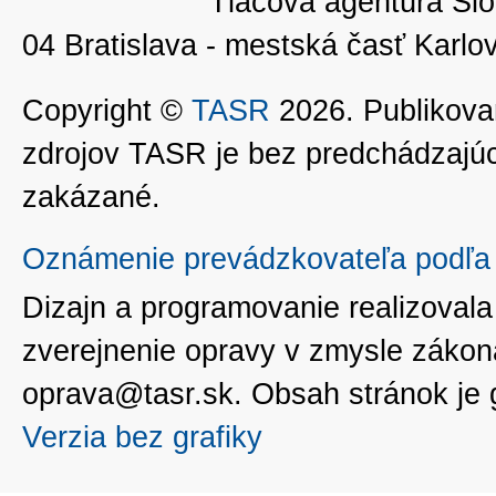
Tlačová agentúra Slo
04 Bratislava - mestská časť Kar
Copyright ©
TASR
2026. Publikovan
zdrojov TASR je bez predchádzaj
zakázané.
Oznámenie prevádzkovateľa podľa 
Dizajn a programovanie realizoval
zverejnenie opravy v zmysle zákon
oprava@tasr.sk. Obsah stránok je
Verzia bez grafiky