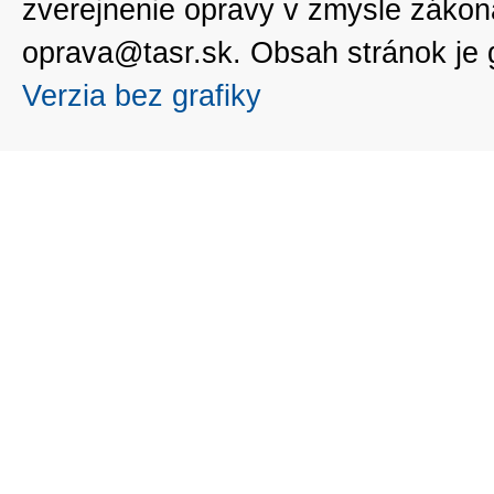
zverejnenie opravy v zmysle zákon
oprava@tasr.sk. Obsah stránok je
Verzia bez grafiky