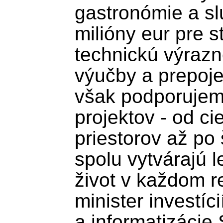
gastronómie a sl
milióny eur pre s
technickú výrazn
výučby a prepoje
však podporujeme
projektov - od ci
priestorov až po 
spolu vytvárajú 
život v každom re
minister investíci
a informatizácie 