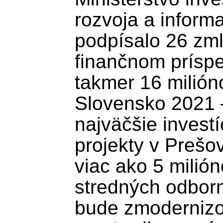
rozvoja a informa
podpísalo 26 zm
finančnom príspe
takmer 16 milión
Slovensko 2021 
najväčšie investíc
projekty v Prešo
viac ako 5 milión
stredných odborn
bude zmodernizo