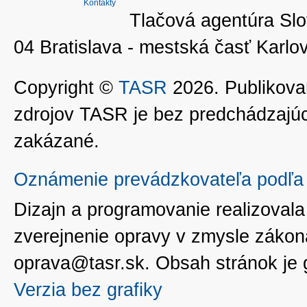
Kontakty
Tlačová agentúra Slo
04 Bratislava - mestská časť Kar
Copyright ©
TASR
2026. Publikovan
zdrojov TASR je bez predchádzaj
zakázané.
Oznámenie prevádzkovateľa podľa 
Dizajn a programovanie realizoval
zverejnenie opravy v zmysle zákon
oprava@tasr.sk. Obsah stránok je
Verzia bez grafiky