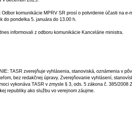
 do pondelka 5. januára do 13.00 h.

ľom, bez redakčnej úpravy. Zverejňovanie vyhlásení, stanovís
moci vykonáva TASR v zmysle § 3, ods. 5 zákona č. 385/2008 Z. 
ej republiky ako službu vo verejnom záujme.
