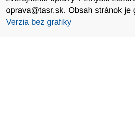
oprava@tasr.sk. Obsah stránok je
Verzia bez grafiky