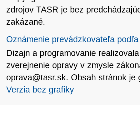
zdrojov TASR je bez predchádzaj
zakázané.
Oznámenie prevádzkovateľa podľa 
Dizajn a programovanie realizoval
zverejnenie opravy v zmysle zákon
oprava@tasr.sk. Obsah stránok je
Verzia bez grafiky