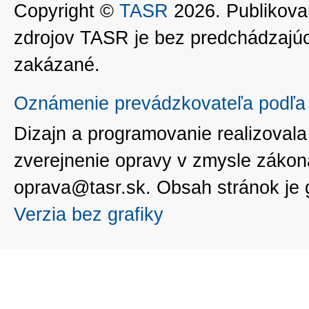
Copyright ©
TASR
2026. Publikovan
zdrojov TASR je bez predchádzaj
zakázané.
Oznámenie prevádzkovateľa podľa 
Dizajn a programovanie realizoval
zverejnenie opravy v zmysle zákon
oprava@tasr.sk. Obsah stránok je
Verzia bez grafiky