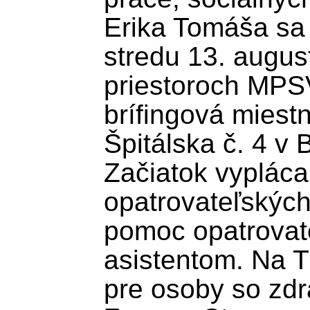
Erika Tomáša sa u
stredu 13. august
priestoroch MPSV
brífingová miestn
Špitálska č. 4 v 
Začiatok vypláca
opatrovateľských
pomoc opatrovat
asistentom. Na T
pre osoby so zdr