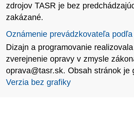
zdrojov TASR je bez predchádzaj
zakázané.
Oznámenie prevádzkovateľa podľa 
Dizajn a programovanie realizoval
zverejnenie opravy v zmysle zákon
oprava@tasr.sk. Obsah stránok je
Verzia bez grafiky