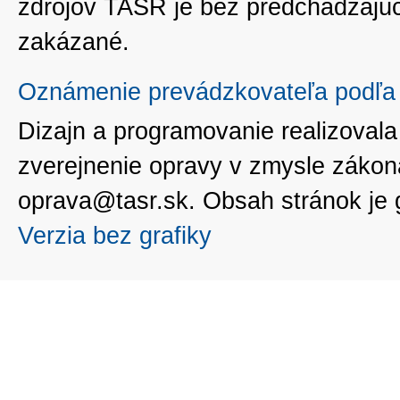
zdrojov TASR je bez predchádzaj
zakázané.
Oznámenie prevádzkovateľa podľa 
Dizajn a programovanie realizoval
zverejnenie opravy v zmysle zákon
oprava@tasr.sk. Obsah stránok je
Verzia bez grafiky