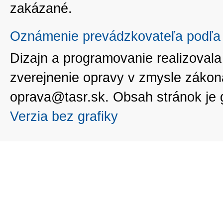
zakázané.
Oznámenie prevádzkovateľa podľa 
Dizajn a programovanie realizoval
zverejnenie opravy v zmysle zákon
oprava@tasr.sk. Obsah stránok je
Verzia bez grafiky