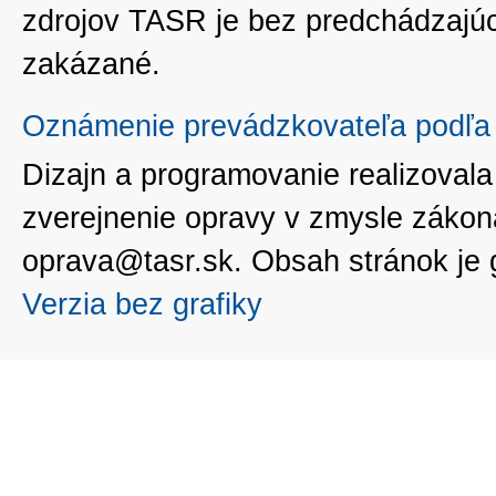
zdrojov TASR je bez predchádzaj
zakázané.
Oznámenie prevádzkovateľa podľa 
Dizajn a programovanie realizoval
zverejnenie opravy v zmysle zákon
oprava@tasr.sk. Obsah stránok je
Verzia bez grafiky