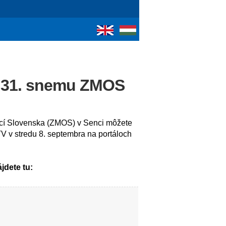
 31. snemu ZMOS
bcí Slovenska (ZMOS) v Senci môžete
 v stredu 8. septembra na portáloch
jdete tu: