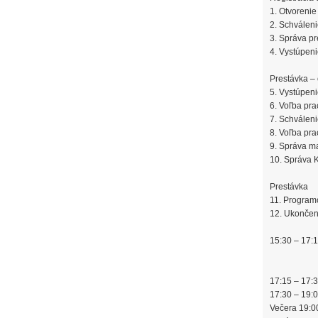
1. Otvorenie
2. Schválen
3. Správa p
4. Vystúpeni
Prestávka –
5. Vystúpeni
6. Voľba pr
7. Schválen
8. Voľba pr
9. Správa m
10. Správa 
Prestávka
11. Program
12. Ukončen
15:30 – 17:
17:15 – 17:
17:30 – 19:
Večera 19:0