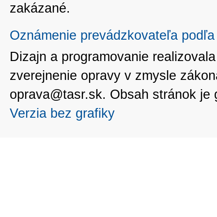
zakázané.
Oznámenie prevádzkovateľa podľa 
Dizajn a programovanie realizoval
zverejnenie opravy v zmysle zákon
oprava@tasr.sk. Obsah stránok je
Verzia bez grafiky