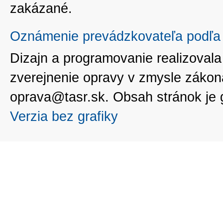
zakázané.
Oznámenie prevádzkovateľa podľa 
Dizajn a programovanie realizoval
zverejnenie opravy v zmysle zákon
oprava@tasr.sk. Obsah stránok je
Verzia bez grafiky