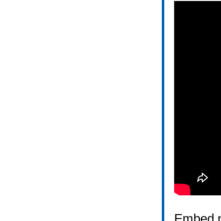
Embed n