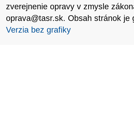
zverejnenie opravy v zmysle zákon
oprava@tasr.sk. Obsah stránok je
Verzia bez grafiky