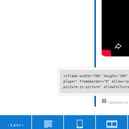
<iframe width="700" height="394"
player" frameborder="0" allow="a
picture-in-picture" allowfullscr
Upozorni na