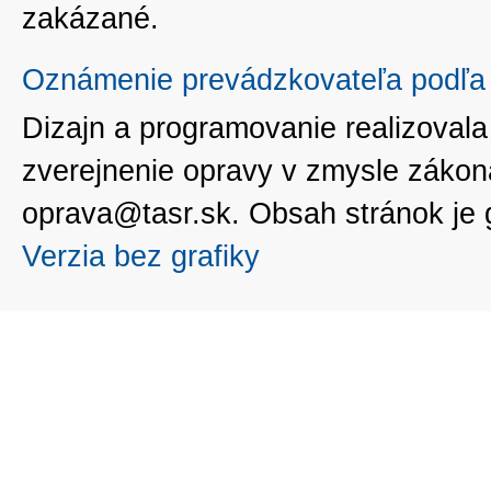
zakázané.
Oznámenie prevádzkovateľa podľa 
Dizajn a programovanie realizoval
zverejnenie opravy v zmysle zákon
oprava@tasr.sk. Obsah stránok je
Verzia bez grafiky