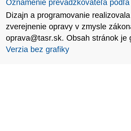
Oznámenie prevádzkovateľa podľa 
Dizajn a programovanie realizoval
zverejnenie opravy v zmysle zákon
oprava@tasr.sk. Obsah stránok je
Verzia bez grafiky