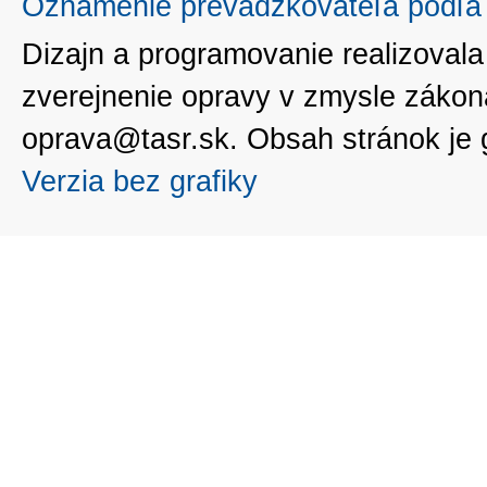
Oznámenie prevádzkovateľa podľa 
Dizajn a programovanie realizoval
zverejnenie opravy v zmysle zákon
oprava@tasr.sk. Obsah stránok je
Verzia bez grafiky