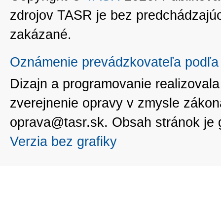
zdrojov TASR je bez predchádzaj
zakázané.
Oznámenie prevádzkovateľa podľa 
Dizajn a programovanie realizoval
zverejnenie opravy v zmysle zákon
oprava@tasr.sk. Obsah stránok je
Verzia bez grafiky