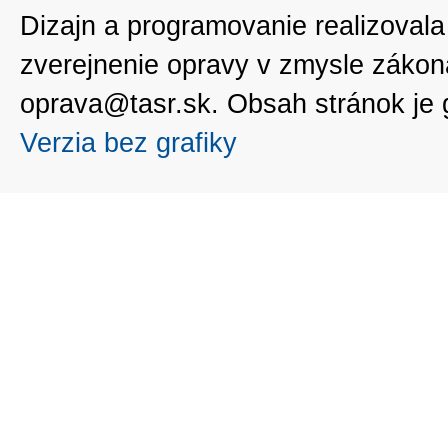
Dizajn a programovanie realizoval
zverejnenie opravy v zmysle zákon
oprava@tasr.sk. Obsah stránok je
Verzia bez grafiky