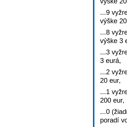
výške 20
...9 vyžr
výške 20
...8 vyžr
výške 3 
...3 vyžr
3 eurá,
...2 vyžr
20 eur,
...1 vyžr
200 eur,
...0 (žia
poradí v