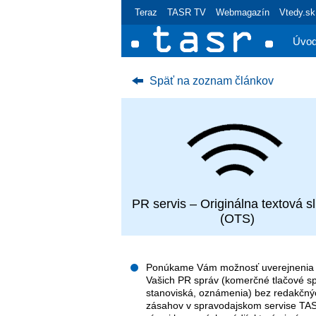
Teraz
TASR TV
Webmagazín
Vtedy.sk
Úvo
Späť na zoznam článkov
PR servis – Originálna textová s
(OTS)
Ponúkame Vám možnosť uverejnenia
Vašich PR správ (komerčné tlačové sp
stanoviská, oznámenia) bez redakčný
zásahov v spravodajskom servise TAS