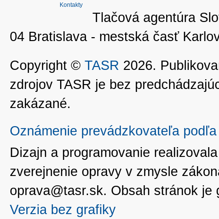
Kontakty
Tlačová agentúra Slo
04 Bratislava - mestská časť Kar
Copyright ©
TASR
2026. Publikovan
zdrojov TASR je bez predchádzaj
zakázané.
Oznámenie prevádzkovateľa podľa 
Dizajn a programovanie realizoval
zverejnenie opravy v zmysle zákon
oprava@tasr.sk. Obsah stránok je
Verzia bez grafiky