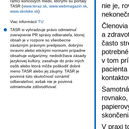
rámci koncových médií, ktorými sú portály
nie je, 
TASR (
www.teraz.sk
,
www.webmagazin.sk
,
www.skolske.sk
).
nekoneč
Viac informácií
TU
Členovia
TASR si vyhradzuje právo odmietnuť
a zdravo
zverejnenie PR správy odberateľa, ktorej
obsah je v rozpore so všeobecne
často str
záväzným právnym predpisom, dobrými
potrebné
mravmi alebo etickými normami prípadne
obsahuje vulgarizmy, nedodržiava zásady
v tom pr
jazykovej kultúry, zasahuje do práv iných
osôb alebo ktorá môže poškodiť dobré
pacienta
meno TASR alebo jej záujmy. TASR je
kontakto
povinná túto skutočnosť oznámiť
odberateľovi, avšak nie je povinná
odmietnutie zdôvodňovať.
Samotná 
rovnako, 
papierov
skončeni
V praxi 