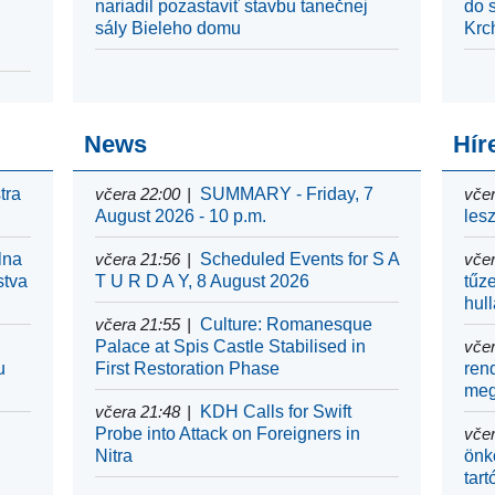
nariadil pozastaviť stavbu tanečnej
do 
e
sály Bieleho domu
Krc
News
Hír
tra
včera 22:00
SUMMARY - Friday, 7
včer
August 2026 - 10 p.m.
les
lna
včera 21:56
Scheduled Events for S A
včer
stva
T U R D A Y, 8 August 2026
tűz
hul
včera 21:55
Culture: Romanesque
Palace at Spis Castle Stabilised in
včer
u
First Restoration Phase
ren
meg
včera 21:48
KDH Calls for Swift
Probe into Attack on Foreigners in
včer
Nitra
önk
tar