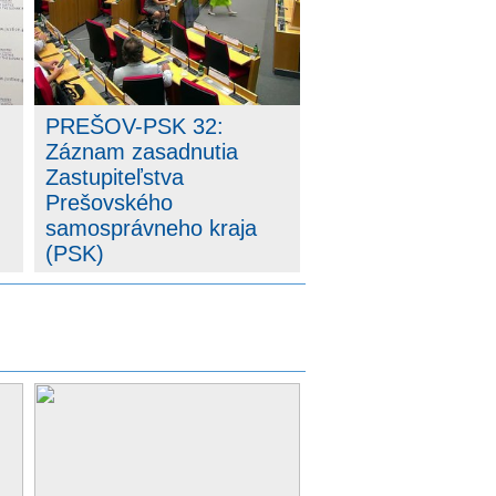
PREŠOV-PSK 32:
Záznam zasadnutia
Zastupiteľstva
Prešovského
samosprávneho kraja
(PSK)