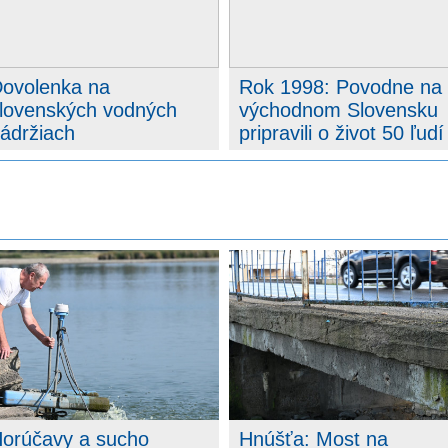
ovolenka na
Rok 1998: Povodne na
lovenských vodných
východnom Slovensku
ádržiach
pripravili o život 50 ľudí
orúčavy a sucho
Hnúšťa: Most na