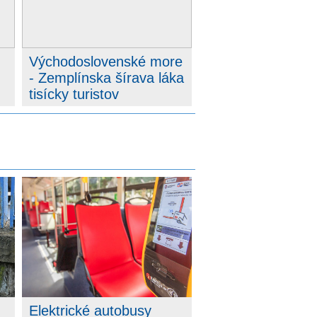
Východoslovenské more
- Zemplínska šírava láka
tisícky turistov
Elektrické autobusy