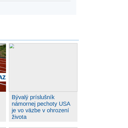
Bývalý príslušník
námornej pechoty USA
je vo väzbe v ohrození
života