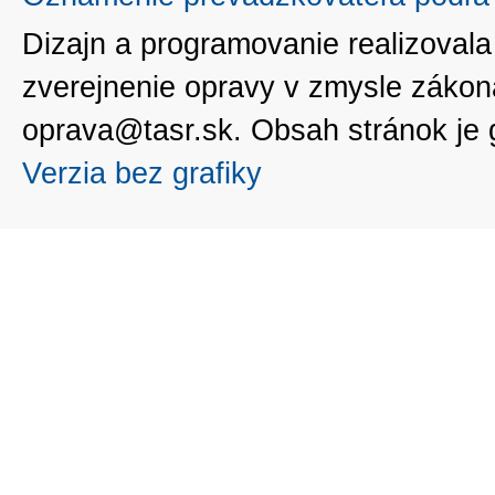
Dizajn a programovanie realizoval
zverejnenie opravy v zmysle zákon
oprava@tasr.sk. Obsah stránok je
Verzia bez grafiky