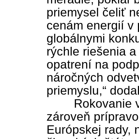
priemysel čeliť 
cenám energií v 
globálnymi konku
rýchle riešenia a
opatrení na podp
náročných odvetv
priemyslu,“ dodal
	Rokovanie v Luxemburgu bolo 
zároveň prípravo
Európskej rady, n