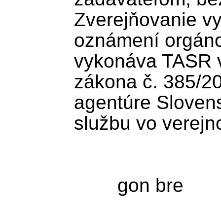
Zverejňovanie vy
oznámení orgánov
vykonáva TASR v 
zákona č. 385/200
agentúre Slovens
službu vo verejn