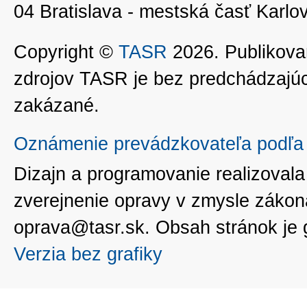
04 Bratislava - mestská časť Kar
Copyright ©
TASR
2026. Publikovan
zdrojov TASR je bez predchádzaj
zakázané.
Oznámenie prevádzkovateľa podľa 
Dizajn a programovanie realizoval
zverejnenie opravy v zmysle zákon
oprava@tasr.sk. Obsah stránok je
Verzia bez grafiky