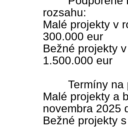
	Podporené budú projekty rôzneho 
rozsahu:

Malé projekty v r
300.000 eur

Bežné projekty v 
1.500.000 eur

	Termíny na predkladanie žiadostí:

Malé projekty a b
novembra 2025 d
Bežné projekty s 