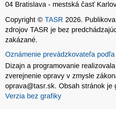
04 Bratislava - mestská časť Kar
Copyright ©
TASR
2026. Publikovan
zdrojov TASR je bez predchádzaj
zakázané.
Oznámenie prevádzkovateľa podľa 
Dizajn a programovanie realizoval
zverejnenie opravy v zmysle zákon
oprava@tasr.sk. Obsah stránok je
Verzia bez grafiky